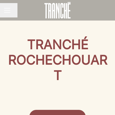
Partager la page
MENU CARRIÈRE
TRANCHÉ
ROCHECHOUAR
T