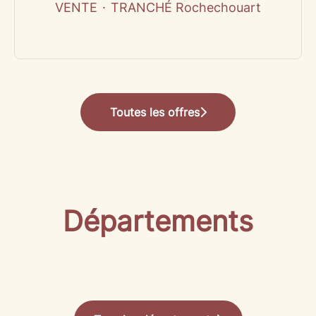
VENTE
·
TRANCHÉ Rochechouart
Toutes les offres
Départements
MANAGEMENT
VENTE
BOULANGERIE