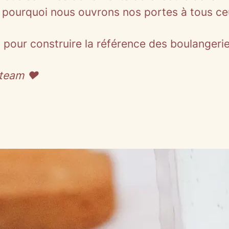
est pourquoi nous ouvrons nos portes à tous ce
 pour construire la référence des boulanger
 team ❤️