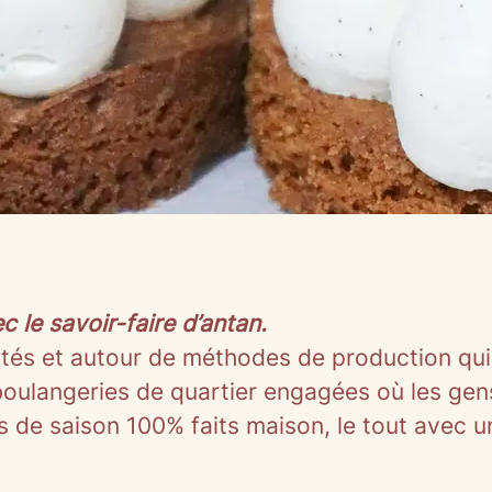
 le savoir-faire d’antan.
tés et autour de méthodes de production qui r
boulangeries de quartier engagées où les gens
e saison 100% faits maison, le tout avec une