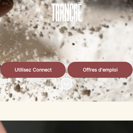
Utilisez Connect
Offres d'emploi
Faire défiler jusqu'au contenu