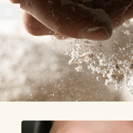
Partager la page
MENU CARRIÈRE