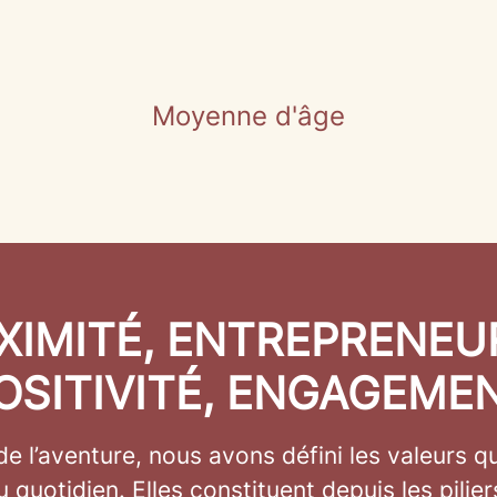
Moyenne d'âge
XIMITÉ, ENTREPRENEUR
OSITIVITÉ, ENGAGEME
e l’aventure, nous avons défini les valeurs q
 quotidien. Elles constituent depuis les pilier