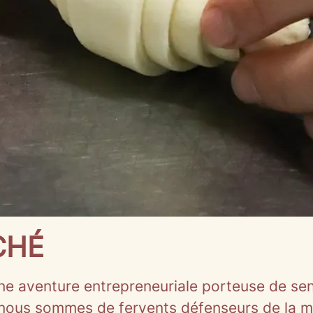
CHÉ
 une aventure entrepreneuriale porteuse de s
 nous sommes de fervents défenseurs de la 