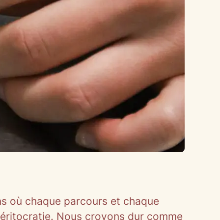
ens où chaque parcours et chaque
méritocratie. Nous croyons dur comme