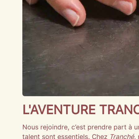
L'AVENTURE TRAN
Nous rejoindre, c’est prendre part à
talent sont essentiels. Chez
Tranché
,